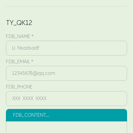
TY_QK12
FDB_NAME *
FDB_EMAIL *
FDB_PHONE
FDB_CONTENT...