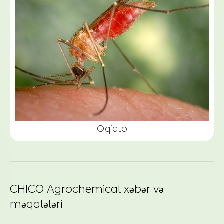
Qqiato
CHICO Agrochemical xəbər və
məqalələri