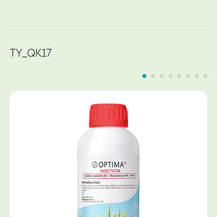
TY_QK17